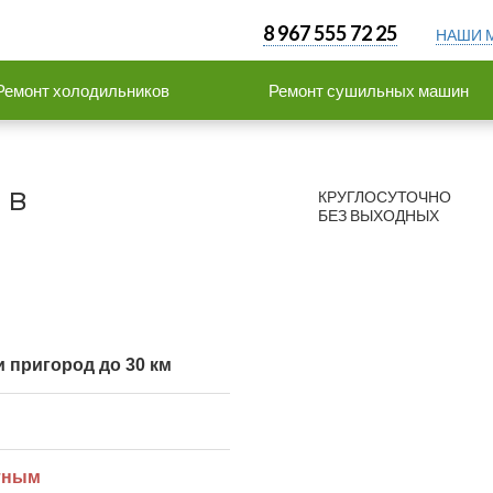
8 967 555 72 25
НАШИ 
Ремонт холодильников
Ремонт сушильных машин
 в
КРУГЛОСУТОЧНО
БЕЗ ВЫХОДНЫХ
 пригород до 30 км
тным