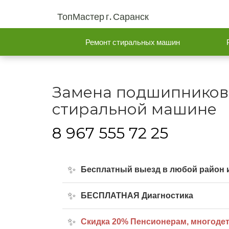
ТопМастер г. Саранск
Ремонт стиральных машин
Замена подшипников
стиральной машине
8 967 555 72 25
Бесплатный выезд в любой район и
БЕСПЛАТНАЯ Диагностика
Cкидка 20% Пенсионерам, многоде