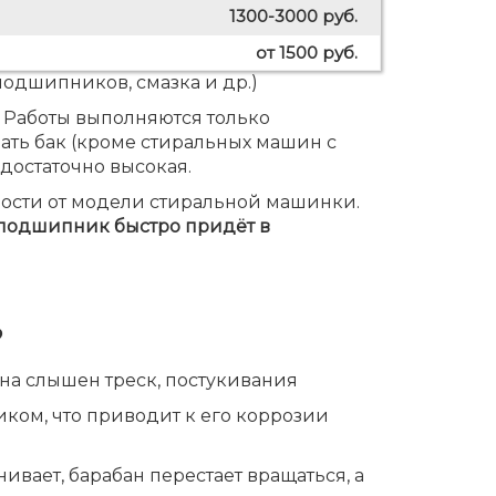
1300-3000 руб.
от 1500 руб.
подшипников, смазка и др.)
 Работы выполняются только
ать бак (кроме стиральных машин с
 достаточно высокая.
имости от модели стиральной машинки.
 подшипник быстро придёт в
?
на слышен треск, постукивания
ком, что приводит к его коррозии
вает, барабан перестает вращаться, а