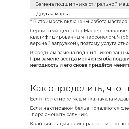
Замена подшипника стиральной маш
Другая марка
* В стоимость включены работа мастера
Сервисный центр ТопМастер выполняет
квалифицированным персоналом.
Чтоб
верхней загрузкой), поэтому услуга отн
В среднем замена подшипников занимает
При замене всегда меняются оба подши
негодность и его снова придётся менять
Как определить, что
Если при стирке машинка начала изда
Если на стираном белье появляются сл
-пора сменить сальник.
Крайняя стадия неисправности – это к