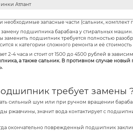
инки Атлант
 и необходимые запасные части (сальник, комплект 
 замену подшипника барабана у стиральных машин.
ы заменить подшипник требуется полностью разобр
осится к категории сложного ремонта и её стоимость
 2-4 часа и стоит от 1500 до 4500 рублей в завис
пника, а также сальник. В противном случае новый
.
 подшипник требует замены 
вать сильный шум или при ручном вращении бараба
еды ржавчины, значит вода контактирует с подшипни
огда окончательно поврежденный подшипник заклини