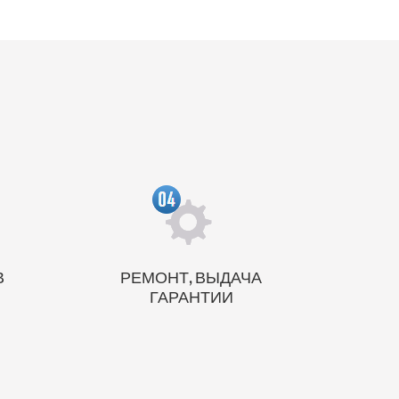
В
РЕМОНТ, ВЫДАЧА
М
ГАРАНТИИ