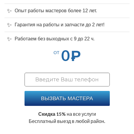
Опыт работы мастеров более 12 лет.
Гарантия на работы и запчасти до 2 лет!
Работаем без выходных с 9 до 22 ч.
0
Р
ОТ
ВЫЗВАТЬ МАСТЕРА
Скидка 15%
на все услуги
Бесплатный выезд в любой район.