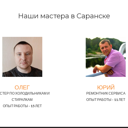
Наши мастера в Саранске
ОЛЕГ
ЮРИЙ
СТЕР ПО ХОЛОДИЛЬНИКАМ И
РЕМОНТНИК СЕРВИСА
СТИРАЛКАМ
ОПЫТ РАБОТЫ - 11 ЛЕТ
ОПЫТ РАБОТЫ - 15 ЛЕТ