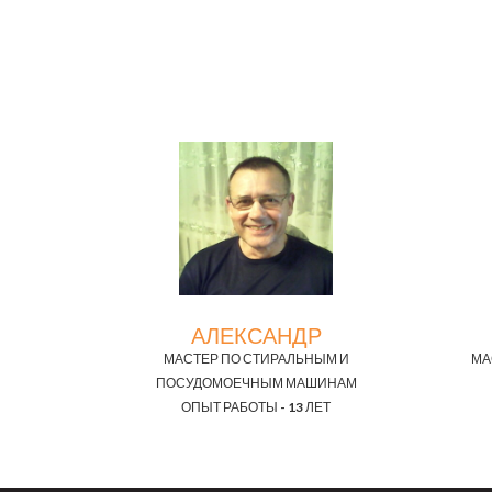
АЛЕКСАНДР
МАСТЕР ПО СТИРАЛЬНЫМ И
МА
ПОСУДОМОЕЧНЫМ МАШИНАМ
ОПЫТ РАБОТЫ - 13 ЛЕТ