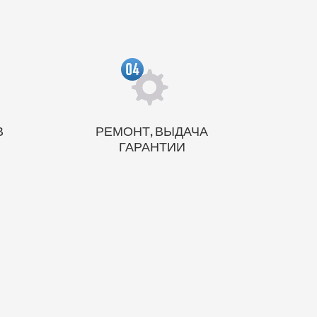
В
РЕМОНТ, ВЫДАЧА
М
ГАРАНТИИ