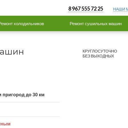
8 967 555 72 25
НАШИ 
Ремонт холодильников
Ремонт сушильных машин
машин
КРУГЛОСУТОЧНО
БЕЗ ВЫХОДНЫХ
 пригород до 30 км
тным