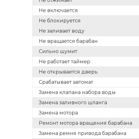
Не отжимает
Не включается
Не блокируется
Не заливает воду
Не вращается барабан
Сильно шумит
Не работает таймер
Не открывается дверь
Срабатывает автомат
Замена клапана набора воды
Замена заливного шланга
Замена мотора
Ремонт мотора вращения барабана
Замена ремня привода барабана