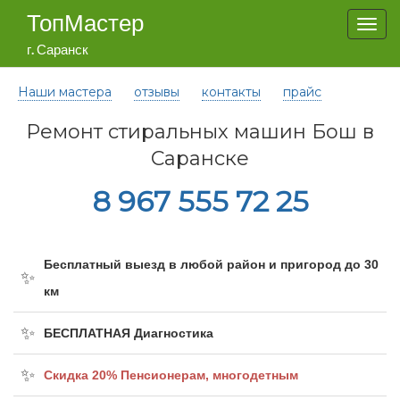
ТопМастер
Togg
navi
г. Саранск
Наши мастера
отзывы
контакты
прайс
Ремонт стиральных машин Бош в
Саранске
8 967 555 72 25
Бесплатный выезд в любой район и пригород до 30
км
БЕСПЛАТНАЯ Диагностика
Cкидка 20% Пенсионерам, многодетным