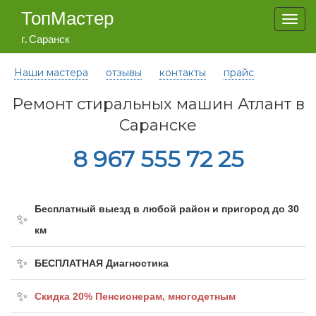
ТопМастер
Togg
navi
г. Саранск
Наши мастера
отзывы
контакты
прайс
Ремонт стиральных машин Атлант в
Саранске
8 967 555 72 25
Бесплатный выезд в любой район и пригород до 30
км
БЕСПЛАТНАЯ Диагностика
Cкидка 20% Пенсионерам, многодетным