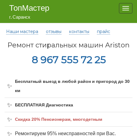
ТопМастер
Togg
navi
г. Саранск
Наши мастера
отзывы
контакты
прайс
Ремонт стиральных машин Ariston
8 967 555 72 25
Бесплатный выезд в любой район и пригород до 30
км
БЕСПЛАТНАЯ Диагностика
Cкидка 20% Пенсионерам, многодетным
Ремонтируем 95% неисправностей при Вас.